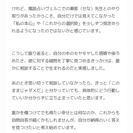
けれど、電話占いヴェルニでの瀬那（せな）先生とのやり
取りがあったからこそ、自分だけでは見えてこなかった
「私の本心」や「これからの選択肢」を少しずつ見定めら
れるようになったのではないかと感じています。
こうして振り返ると、自分の中のモヤモヤした感情や後ろ
めたさ、彼に対する疑問を丁寧に見つめるきっかけは、誰
かに相談することで生まれるのだと実感しました。
あのとき思い切って相談していなかったら、きっと「この
ままじゃダメだ」と分かっていても、具体的にどう行動し
ていいか分からずに立ち止まっていたと思います。
誰かを傷つけてでも得たい幸せとは何なのか、これからも
自問自答が続くかもしれませんが、自分が納得のいく答え
を見つけたいと考え始めています。