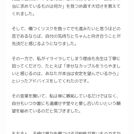
当に求めているものは何か」を見つめ直す大切さを教えて
くれました。
そして、傷つくリスクを負ってでも進みたいと思うほどの
恋であるならば、自分の気持ちとちゃんと向き合うことが
先決だと感じるようになりました。
その一方で、私がイライラしてしまう理由も先生は丁寧に
拾ってくださり、たとえば「幸せなカップルをうらやまし
いと感じるのは、あなたが本当は安定を望んでいるから」
といったアドバイスをしてくれたのです。
その言葉を聞いて、私は単に嫉妬しているだけではなく、
自分もいつか誰にも遠慮せず堂々と愛し合いたいという願
望を秘めているのだと気づきました。
もちろん、不倫は誰かを傷つける可能性が高いものですか