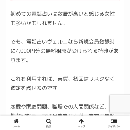
初めての電話占いは敷居が高いと感じる女性
も多いかもしれません。
でも、電話占いヴェルニなら新規会員登録時
に4,000円分の無料相談が受けられる特典があ
ります。
これを利用すれば、実質、初回はリスクなく
鑑定を試せるのです。
恋愛や家庭問題、職場での人間関係など、女
性が悩むテーマは尽きませんが、まずは無料
分を使って、自分と瀬那先生との相性を確か
ホーム
検索
トップ
サイドバー