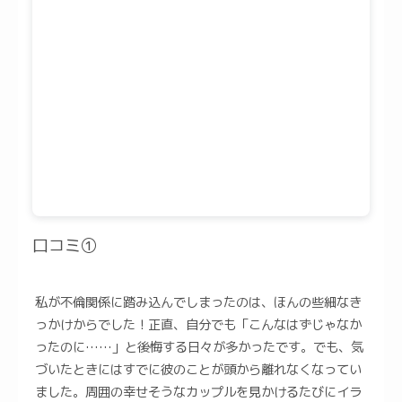
口コミ①
私が不倫関係に踏み込んでしまったのは、ほんの些細なき
っかけからでした！正直、自分でも「こんなはずじゃなか
ったのに……」と後悔する日々が多かったです。でも、気
づいたときにはすでに彼のことが頭から離れなくなってい
ました。周囲の幸せそうなカップルを見かけるたびにイラ