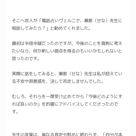
そこへ友人が「電話占いヴェルニで、瀬那（せな）先生に
相談してみたら？」と勧めてくれました。
最初は半信半疑だったのですが、今後のことを真剣に考え
たいなら、何か新しい視点を得るのもいいかもしれないと
思ったのです。
実際に話をしてみると、瀬那（せな）先生は私が抱えてい
る不安や罪悪感を、決して否定しませんでした。
むしろ、それらを一度受け止めてから「今後どのようにす
れば良いのか」を的確にアドバイスしてくださったので
す。
先生の言葉は、単なる肯定や慰めに終わらず、「自分が本