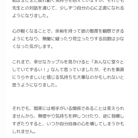
私はまだまだ揺れ動く気持ちを抱えていますが、それでも
先生との対話を通じて、少しずつ自分の心に正直になれる
ようになりました。
心が軽くなることで、余裕を持って彼の態度を観察できる
ようにもなり、無闇に疑ったり苛立ったりする回数は少な
くなった気がします。
これまで、幸せなカップルを見かけると「あんなに堂々と
していてずるい！」なんて思っていましたが、それを素直
にうらやましいと感じる気持ちも大事なのかもしれないと
思うようになりました。
それでも、現実には相手がいる関係であることは変えられ
ませんから、無理やり気持ちを押しつけたり、逆に我慢し
すぎたりすると、いつか自分自身の心を壊してしまうかも
しれません。