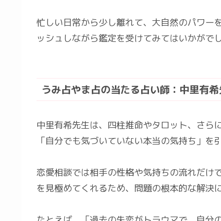
忙しい日常から少し離れて、大自然のパワーを
ッシュしながら鑑定を受けてみてはいかがで
うみ占やま占の当たる占い師：中里有希
中里有希先生は、四柱推命やタロット、さら
「自分でも気づいていない本当の気持ち」を
恋愛相談では相手の性格や気持ちの流れだけ
を見極めてくれるため、問題の根本的な解決
たとえば、「過去の失恋がトラウマで、自分