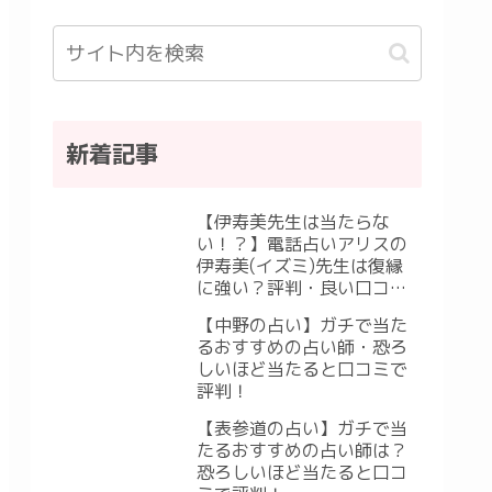
新着記事
【伊寿美先生は当たらな
い！？】電話占いアリスの
伊寿美(イズミ)先生は復縁
に強い？評判・良い口コ
ミ・悪い口コミ
【中野の占い】ガチで当た
るおすすめの占い師・恐ろ
しいほど当たると口コミで
評判！
【表参道の占い】ガチで当
たるおすすめの占い師は？
恐ろしいほど当たると口コ