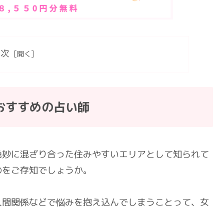
目次
おすすめの占い師
絶妙に混ざり合った住みやすいエリアとして知られて
のをご存知でしょうか。
人間関係などで悩みを抱え込んでしまうことって、女