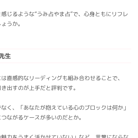
感じるような“うみ占やま占”で、心身ともにリフレ
しょうか。
先生
には直感的なリーディングも組み合わせることで、
引き出すのが上手だと評判です。
でなく、「あなたが抱えている心のブロックは何か」
につながるケースが多いのだとか。
の魅力をうまく活かせていない」など、言葉にならな