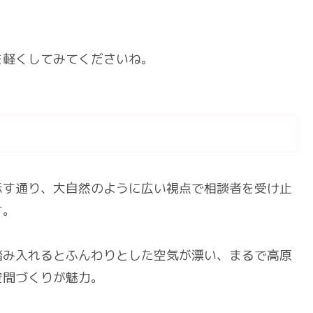
を軽くしてみてくださいね。
示す通り、大自然のように広い視点で相談者を受け止
す。
踏み入れるとふんわりとした空気が漂い、まるで高原
空間づくりが魅力。