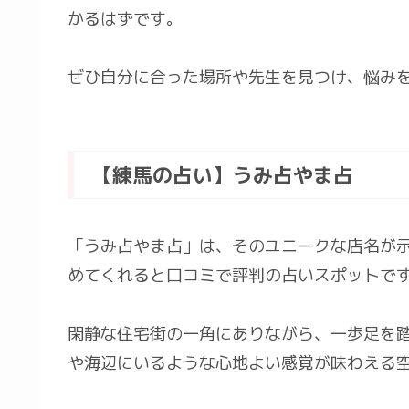
かるはずです。
ぜひ自分に合った場所や先生を見つけ、悩み
【練馬の占い】うみ占やま占
「うみ占やま占」は、そのユニークな店名が
めてくれると口コミで評判の占いスポットで
閑静な住宅街の一角にありながら、一歩足を
や海辺にいるような心地よい感覚が味わえる