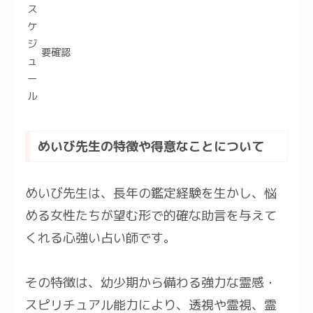
ス
ケ
ジ
要確認
ュ
ー
ル
めいび先生の特徴や得意なことについて
めいび先生は、長年の鑑定経験を生かし、悩
める女性たちが望む形で的確な助言を与えて
くれる心強い占い師です。
その特徴は、幼少期から備わる強力な霊感・
スピリチュアル能力により、透視や霊視、霊