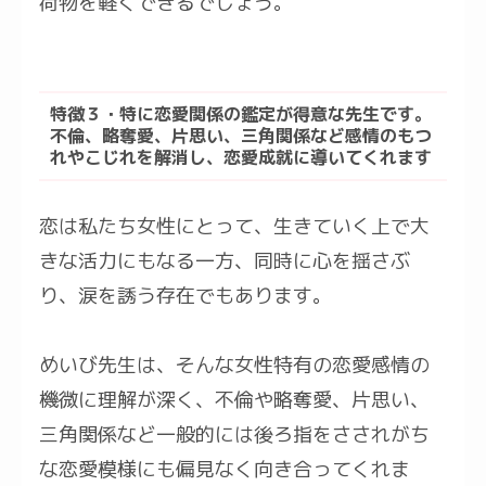
荷物を軽くできるでしょう。
特徴３・特に恋愛関係の鑑定が得意な先生です。
不倫、略奪愛、片思い、三角関係など感情のもつ
れやこじれを解消し、恋愛成就に導いてくれます
恋は私たち女性にとって、生きていく上で大
きな活力にもなる一方、同時に心を揺さぶ
り、涙を誘う存在でもあります。
めいび先生は、そんな女性特有の恋愛感情の
機微に理解が深く、不倫や略奪愛、片思い、
三角関係など一般的には後ろ指をさされがち
な恋愛模様にも偏見なく向き合ってくれま