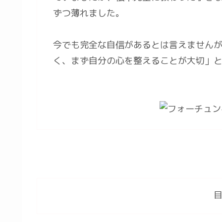
ずつ薄れました。
今でも完全な自信があるとは言えません
く、まず自分の心を整えることが大切」