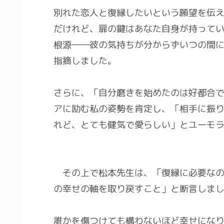
別れた恋人と復縁したいという願望を伝
だけれど、扉の鍵はあなた自身が持って
根源――彼の気持ちが分からずいつの間
指摘しました。
さらに、「自分磨きを始めたのは好都合
アに励む私の姿勢を肯定し、「相手に振
れど、とても健気で愛らしい」とユーモ
その上で松本先生は、「復縁に必要なの
の幸せの軸を取り戻すこと」と断言しま
誰かを傷つけても構わないほど幸せにな