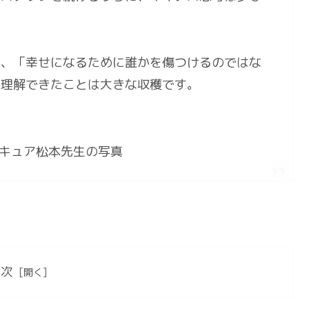
が、「幸せになるために誰かを傷つけるのではな
と理解できたことは大きな収穫です。
目次