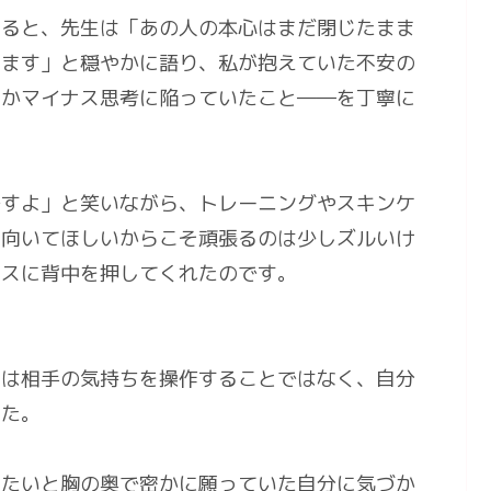
えると、先生は「あの人の本心はまだ閉じたまま
います」と穏やかに語り、私が抱えていた不安の
にかマイナス思考に陥っていたこと――を丁寧に
ですよ」と笑いながら、トレーニングやスキンケ
り向いてほしいからこそ頑張るのは少しズルいけ
ラスに背中を押してくれたのです。
は相手の気持ちを操作することではなく、自分
した。
りたいと胸の奥で密かに願っていた自分に気づか