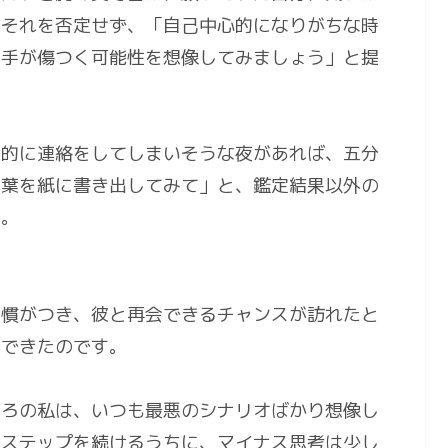
はそれを否定せず、「自己中心的になりがちな時
相手が傷つく可能性を想像してみましょう」と提
動的に連絡をしてしまいそうな夜があれば、五分
言葉を紙に書き出してみて」と、鑑定結果以外の
た。
慣がつき、彼と再会できるチャンスが訪れたと
ができたのです。
ころの私は、いつも最悪のシナリオばかり想像し
なステップを続けるうちに、マイナス思考は少し