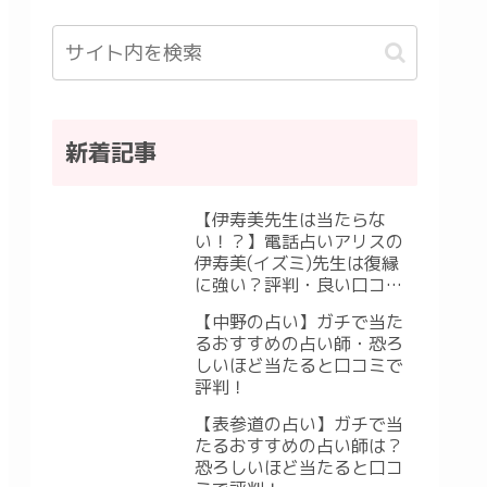
新着記事
【伊寿美先生は当たらな
い！？】電話占いアリスの
伊寿美(イズミ)先生は復縁
に強い？評判・良い口コ
ミ・悪い口コミ
【中野の占い】ガチで当た
るおすすめの占い師・恐ろ
しいほど当たると口コミで
評判！
【表参道の占い】ガチで当
たるおすすめの占い師は？
恐ろしいほど当たると口コ