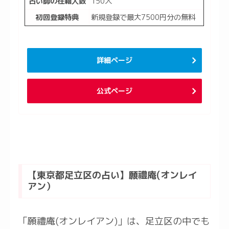
占い師の在籍人数
150人
初回登録特典
新規登録で最大7500円分の無料
詳細ページ
公式ページ
【東京都足立区の占い】願禮庵(オンレイ
アン）
「願禮庵(オンレイアン)」は、足立区の中でも