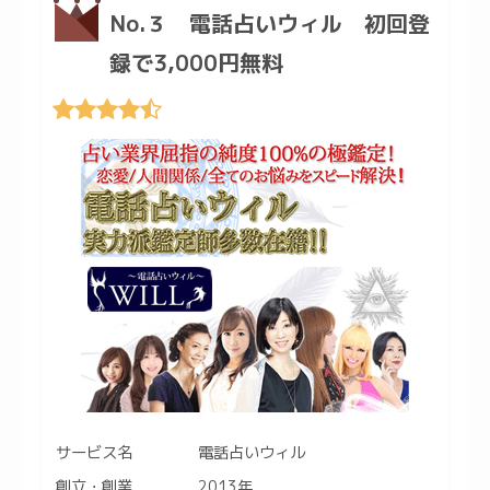
No.３ 電話占いウィル 初回登
録で3,000円無料
サービス名
電話占いウィル
創立・創業
2013年