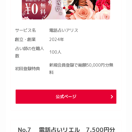
サービス名
電話占いアリス
創立・創業
2024年
占い師の在籍人
100人
数
新規会員登録で総額50,000円分無
初回登録特典
料
公式ページ
No.7 電話占いリエル 7,500円分