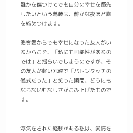
誰かを傷つけてでも自分の幸せを優先
したいという葛藤は、静かな夜ほど胸
を締めつけます。
略奪愛からでも幸せになった友人がい
るからこそ、「私にも可能性があるの
では」と揺らいでしまうのですが、そ
の友人が軽い冗談で「バトンタッチの
儀式だった」と笑った瞬間、どうにも
ならないむなしさがこみ上げたもので
す。
浮気をされた経験がある私は、愛情を