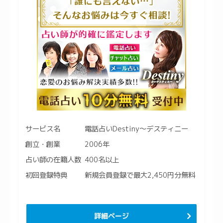
サービス名
電話占いDestiny〜デスティニー
創立・創業
2006年
占い師の在籍人数
400名以上
初回登録特典
新規会員登録で最大2,450円分無料
詳細ページ