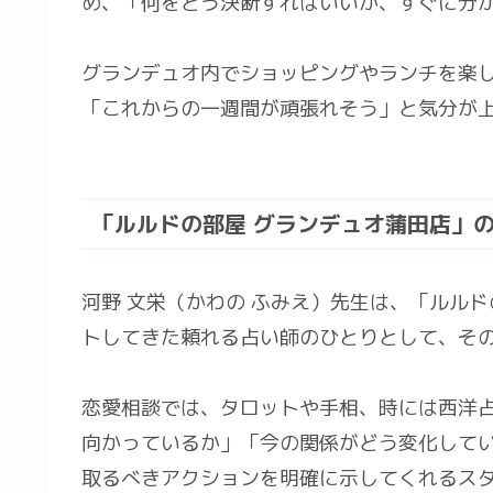
め、「何をどう決断すればいいか、すぐに分
グランデュオ内でショッピングやランチを楽
「これからの一週間が頑張れそう」と気分が
「ルルドの部屋 グランデュオ蒲田店」の
河野 文栄（かわの ふみえ）先生は、「ルル
トしてきた頼れる占い師のひとりとして、そ
恋愛相談では、タロットや手相、時には西洋
向かっているか」「今の関係がどう変化して
取るべきアクションを明確に示してくれるス