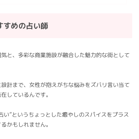
すすめの占い師
囲気と、多彩な商業施設が融合した魅力的な街として
生設計まで、女性が抱えがちな悩みをズバリ言い当て
点在しているんです。
占い”というちょっとした癒やしのスパイスをプラス
するかもしれません。