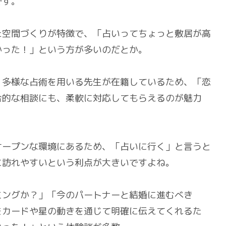
です。
た空間づくりが特徴で、「占いってちょっと敷居が高
かった！」という方が多いのだとか。
、多様な占術を用いる先生が在籍しているため、「恋
合的な相談にも、柔軟に対応してもらえるのが魅力
オープンな環境にあるため、「占いに行く」と言うと
に訪れやすいという利点が大きいですよね。
ミングか？」「今のパートナーと結婚に進むべき
をカードや星の動きを通じて明確に伝えてくれるた