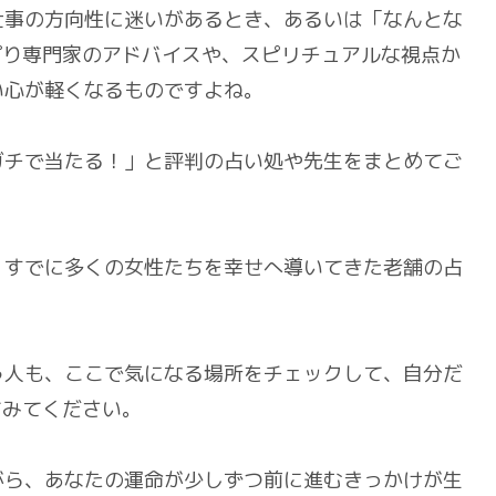
仕事の方向性に迷いがあるとき、あるいは「なんとな
ぱり専門家のアドバイスや、スピリチュアルな視点か
い心が軽くなるものですよね。
ガチで当たる！」と評判の占い処や先生をまとめてご
、すでに多くの女性たちを幸せへ導いてきた老舗の占
う人も、ここで気になる場所をチェックして、自分だ
てみてください。
がら、あなたの運命が少しずつ前に進むきっかけが生