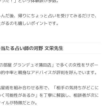
かった！」という体験談が多数。
しんだ後、帰りにちょっと占いを受けてみるだけで、
上がるのも嬉しいポイントです。
当たる占い師の河野 文栄先生
ドの部屋 グランデュオ蒲田店」で多くの女性をサポー
の的中率と親身なアドバイスが評判を呼んでいます。
占星術を組み合わせる形で、「相手の気持ちがどこに
いく可能性があるか」を丁寧に解説し、相談者が次に
タイルが特徴だとか。