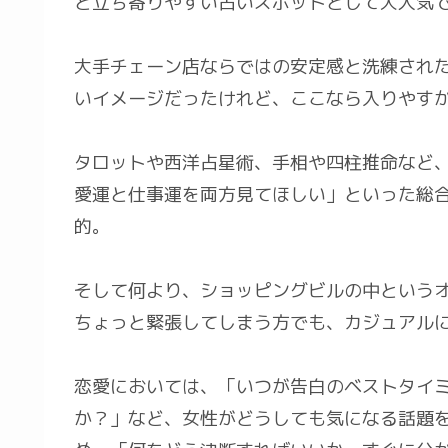
と立ち寄りやすい占いスポットとして大人気
大手チェーン店ならではの安定感と洗練され
いイメージだったけれど、ここなら入りやす
タロットや西洋占星術、手相や四柱推命など
愛運と仕事運を両方見てほしい」といった総
的。
そして何より、ショッピングビルの中という
ちょっと緊張してしまう方でも、カジュアル
恋愛においては、「いつが告白のベストタイ
か？」など、女性がどうしても気になる話題