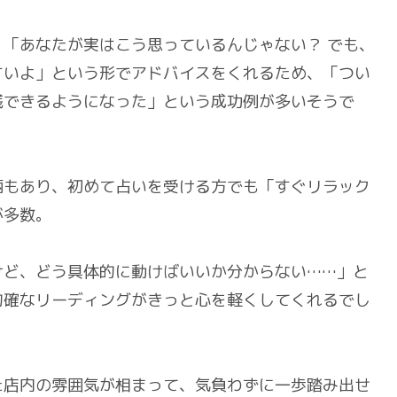
「あなたが実はこう思っているんじゃない？ でも、
すいよ」という形でアドバイスをくれるため、「つい
践できるようになった」という成功例が多いそうで
柄もあり、初めて占いを受ける方でも「すぐリラック
が多数。
けど、どう具体的に動けばいいか分からない……」と
的確なリーディングがきっと心を軽くしてくれるでし
た店内の雰囲気が相まって、気負わずに一歩踏み出せ