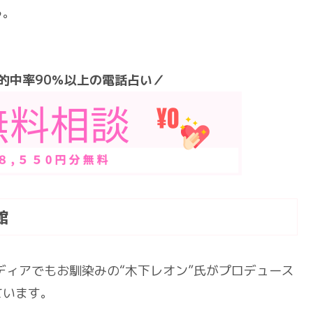
う。
的中率90％以上の電話占い／
館
ディアでもお馴染みの“木下レオン”氏がプロデュース
ています。