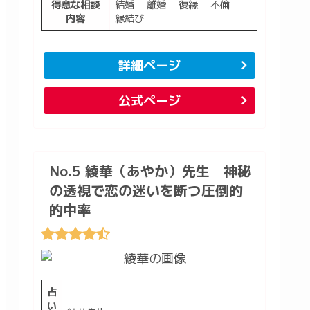
得意な相談
結婚 離婚 復縁 不倫
内容
縁結び
詳細ページ
公式ページ
No.5 綾華（あやか）先生 神秘
の透視で恋の迷いを断つ圧倒的
的中率
占
い