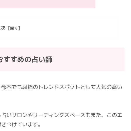
目次
おすすめの占い師
、都内でも屈指のトレンドスポットとして人気の高い
る占いサロンやリーディングスペースもまた、このエ
惹きつけています。