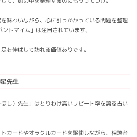
りして、頭の中を整理するのにもうってつけ。
覚を味わいながら、心に引っかかっている問題を整理
パントマイム」は注目されています。
と足を伸ばして訪れる価値ありです。
神星先生
みほし）先生」はとりわけ高いリピート率を誇る占い
ットカードやオラクルカードを駆使しながら、相談者