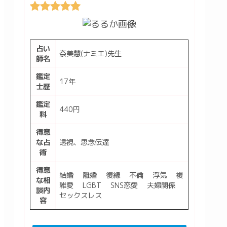
占い
奈美慧(ナミエ)先生
師名
鑑定
17年
士歴
鑑定
440円
料
得意
な占
透視、思念伝達
術
得意
結婚 離婚 復縁 不倫 浮気 複
な相
雑愛 LGBT SNS恋愛 夫婦関係
談内
セックスレス
容