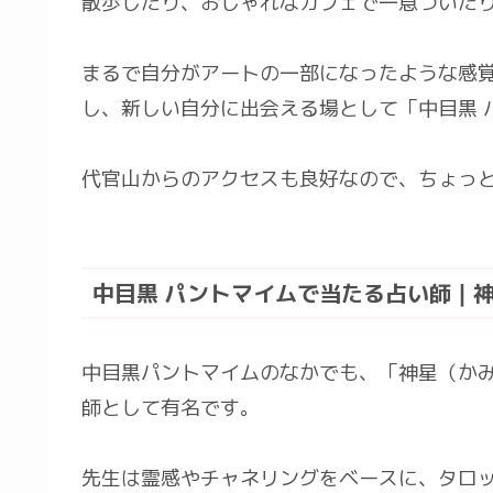
散歩したり、おしゃれなカフェで一息ついた
まるで自分がアートの一部になったような感
し、新しい自分に出会える場として「中目黒 
代官山からのアクセスも良好なので、ちょっ
中目黒 パントマイムで当たる占い師｜
中目黒パントマイムのなかでも、「神星（か
師として有名です。
先生は霊感やチャネリングをベースに、タロ