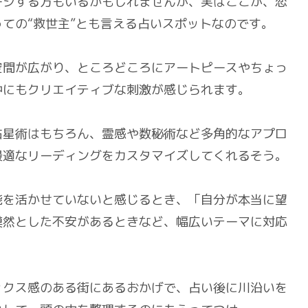
ージする方もいるかもしれませんが、実はここが、恋
ての“救世主”とも言える占いスポットなのです。
空間が広がり、ところどころにアートピースやちょっ
中にもクリエイティブな刺激が感じられます。
占星術はもちろん、霊感や数秘術など多角的なアプロ
最適なリーディングをカスタマイズしてくれるそう。
能を活かせていないと感じるとき、「自分が本当に望
漠然とした不安があるときなど、幅広いテーマに対応
ックス感のある街にあるおかげで、占い後に川沿いを