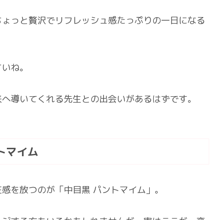
ちょっと贅沢でリフレッシュ感たっぷりの一日になる
さいね。
来へ導いてくれる先生との出会いがあるはずです。
トマイム
感を放つのが「中目黒 パントマイム」。