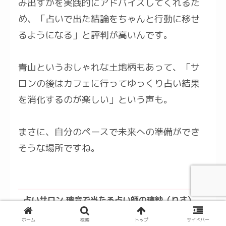
み出すかを実践的にアドバイスしてくれるた
め、「占いで出た結論をちゃんと行動に移せ
るようになる」と評判が高いんです。
青山というおしゃれな土地柄もあって、「サ
ロンの後はカフェに行ってゆっくり占い結果
を消化するのが楽しい」という声も。
まさに、自分のペースで未来への準備ができ
そうな場所ですね。
占いサロン 璃音で当たる占い師の璃紗（りさ）
先生
ホーム
検索
トップ
サイドバー