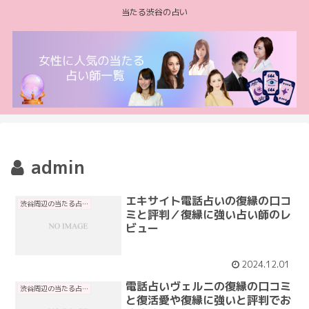
当たる渋谷の占い
admin
エキサイト電話占いの復縁の口コ
渋谷周辺の当たる占い
ミと評判／復縁に強い占い師のレ
ビュー
2024.12.01
電話占いヴェルニの復縁の口コミ
渋谷周辺の当たる占い
と復活愛や復縁に強いと評判でお