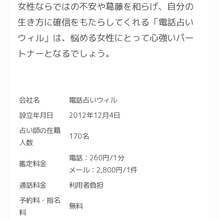
女性ならではの不安や葛藤を和らげ、自分の
生き方に確信をもたらしてくれる「電話占い
ウィル」は、悩める女性にとって心強いパー
トナーとなるでしょう。
会社名
電話占いウィル
設立年月日
2012年12月4日
占い師の在籍
170名
人数
電話：260円/1分
鑑定料金
メール：2,800円/1件
通話料金
利用者負担
予約料・指名
無料
料