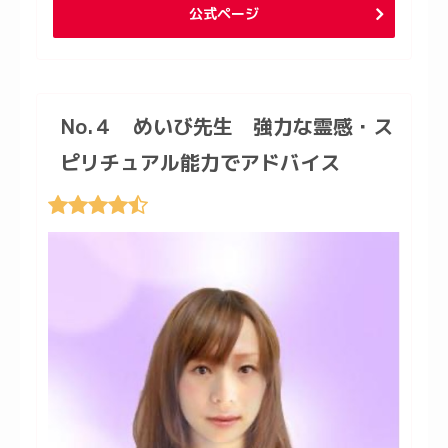
公式ページ
No.４ めいび先生 強力な霊感・ス
ピリチュアル能力でアドバイス