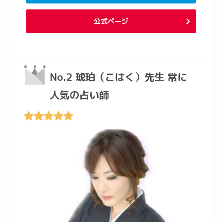
公式ページ
No.2 琥珀（こはく）先生 常に
人気の占い師