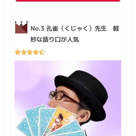
No.3 孔雀（くじゃく）先生 軽
妙な語り口が人気