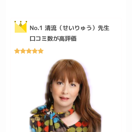
No.1 清流（せいりゅう）先生
口コミ数が高評価