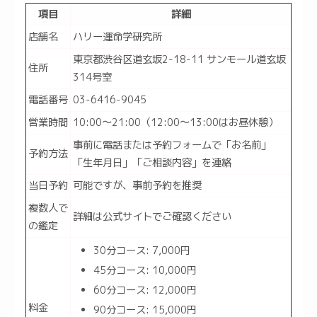
項目
詳細
店舗名
ハリー運命学研究所
東京都渋谷区道玄坂2-18-11 サンモール道玄坂
住所
314号室
電話番号
03-6416-9045
営業時間
10:00～21:00（12:00～13:00はお昼休憩）
事前に電話または予約フォームで「お名前」
予約方法
「生年月日」「ご相談内容」を連絡
当日予約
可能ですが、事前予約を推奨
複数人で
詳細は公式サイトでご確認ください
の鑑定
30分コース: 7,000円
45分コース: 10,000円
60分コース: 12,000円
料金
90分コース: 15,000円