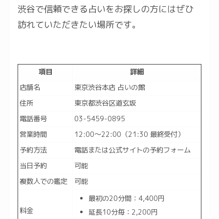
渋谷で信頼できる占いをお探しの方にはぜひ
訪れていただきたい場所です。
項目
詳細
店舗名
東京渋谷本店 占いの館
住所
東京都渋谷区道玄坂
電話番号
03-5459-0895
営業時間
12:00～22:00（21:30 最終受付）
予約方法
電話または公式サイトの予約フォーム
当日予約
可能
複数人での鑑定
可能
最初の20分間：4,400円
料金
延長10分毎：2,200円