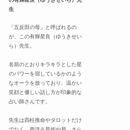
の有輝星良（ゆうきせいら）先
生
「五反田の母」と呼ばれるの
が、この有輝星良（ゆうきせい
ら）先生。
名前のとおりキラキラとした星
のパワーを宿しているかのよう
なオーラを放っており、温かい
笑顔と優しい話し方が印象的な
占い師さんです。
先生は四柱推命やタロットだけ
でなく、西洋占星術や易、さら