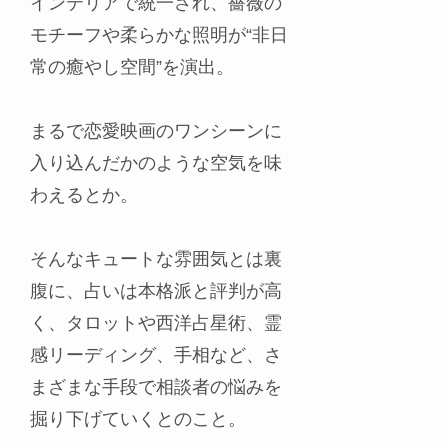
インテリアで統一され、薔薇の
モチーフや柔らかな照明が“非日
常の癒やし空間”を演出。
まるで恋愛映画のワンシーンに
入り込んだかのような空気を味
わえるとか。
そんなキュートな雰囲気とは裏
腹に、占いは本格派と評判が高
く、タロットや西洋占星術、霊
感リーディング、手相など、さ
まざまな手段で相談者の悩みを
掘り下げていくとのこと。