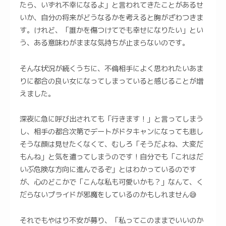
たら、いずれ不幸になるよ」と言われてきたことがあるせ
いか、自分の将来がどうなるかを考えると胸がざわつきま
す。けれど、「誰かを傷つけてでも幸せになりたい」とい
う、ある意味わがままな気持ちが止まらないのです。
そんな状況が続くうちに、不倫相手によく思われたいあま
りに都合の良い女になってしまっていると感じることが増
えました。
深夜に急に呼び出されても「行きます！」と言ってしまう
し、相手の都合次第でデートがドタキャンになっても悲し
そうな顔は見せたくなくて、むしろ「そうだよね、大変だ
もんね」と気を遣ってしまうのです！自分でも「これはだ
いぶ危険な方向に進んでるぞ」とはわかっているのです
が、心のどこかで「こんな私も可愛いかも？」なんて、く
だらないプライドが邪魔をしているのかもしれません😅
それでもやはり不安が募り、「私ってこのままでいいのか