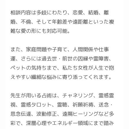
相談内容は多岐にわたり、恋愛、結婚、離
婚、不倫、そして年齢差や遠距離といった複
雑な愛の形にも対応可能。
また、家庭問題や子育て、人間関係や仕事
運、さらには過去世・前世の因縁や霊障害、
ペットの気持ちまで、私たち女性が人生で抱
えやすい繊細な悩みに寄り添ってくれます。
先生が用いる占術は、チャネリング、霊感霊
視、霊感タロット、霊聴、祈願祈祷、送念・
思念伝達、波動修正、遠隔ヒーリングなど多
彩で、深層心理やエネルギー領域にまで踏み