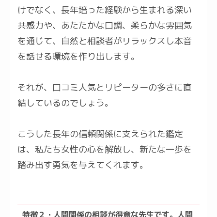
けでなく、長年培った経験から生まれる深い
共感力や、あたたかな口調、柔らかな雰囲気
を通じて、自然と相談者がリラックスし本音
を話せる環境を作り出します。
それが、口コミ人気とリピーターの多さに直
結しているのでしょう。
こうした長年の信頼関係に支えられた鑑定
は、私たち女性の心を解放し、新たな一歩を
踏み出す勇気を与えてくれます。
特徴２・人間関係の相談が得意な先生です。人間