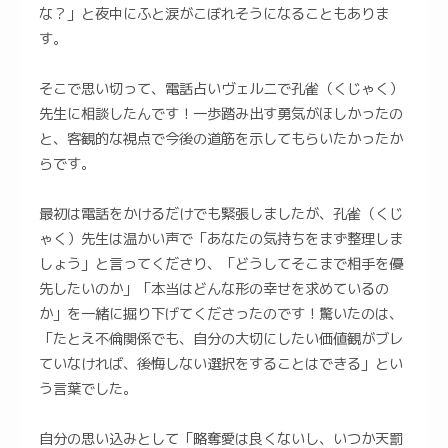
な？」と夜中にふと涙がこぼれそうになることもありま
す。
そこで思い切って、電話占いヴェルニで孔雀（くじゃく）
先生に相談したんです！一歩踏み出す勇気がほしかったの
と、客観的な視点で今後の道筋を示してもらいたかったか
らです。
最初は電話をかけるだけでも緊張しましたが、孔雀（くじ
ゃく）先生は温かい声で「あなたの気持ちをまず整理しま
しょう」と言ってくださり、「どうしてそこまで相手を優
先したいのか」「本当はどんな形の幸せを求めているの
か」を一緒に掘り下げてくださったのです！驚いたのは、
「たとえ不倫関係でも、自分の大切にしたい価値観がブレ
ていなければ、後悔しない選択をすることはできる」とい
う言葉でした。
自分の思い込みとして「略奪愛は良くないし、いつか天罰