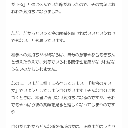
が下る」と信じ込んでいた節があったので、その言葉に救
われた気持ちになりました。
ただ、だからといって今の関係を続ければいいというわけ
でもない、とも思っています。
相手への気持ちが本物ならば、自分の意志や都合もきちん
と伝えたうえで、対等でいられる関係性を築かなければな
らないのかもしれません。
なのに、いまだに相手に依存してしまい、「都合の良い
女」でいようとしてしまう自分がいます！そんな自分に気
づくときは、本当に情けない気持ちになるのですが、それ
でもやっぱり彼の笑顔を見ると嬉しくなってしまうのです
💦
自分がこれからどんな道を選ぶのかは、正直まだはっきり