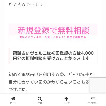
ができるでしょう。
電話占いヴェルニは初回登録の方は4,000
円分の無料相談を受けることができます
初めて電話占いを利用する際、どんな先生が
自分に合っているのか分からないことも多い
ですよね。
ホーム
検索
トップ
サイドバー
女性目線からすると、気軽に試せないと不安